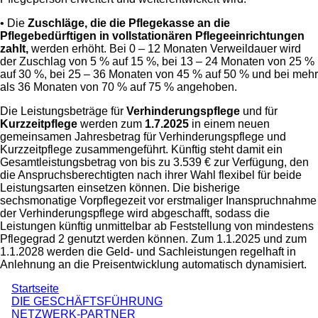
• Die
Zuschläge, die die Pflegekasse an die
Pflegebedürftigen in vollstationären Pflegeeinrichtungen
zahlt,
werden erhöht. Bei 0 – 12 Monaten Verweildauer wird
der Zuschlag von 5 % auf 15 %, bei 13 – 24 Monaten von 25 %
auf 30 %, bei 25 – 36 Monaten von 45 % auf 50 % und bei mehr
als 36 Monaten von 70 % auf 75 % angehoben.
Die Leistungsbeträge für
Verhinderungspflege
und für
Kurzzeitpflege
werden zum
1.7.2025
in einem neuen
gemeinsamen Jahresbetrag für Verhinderungspflege und
Kurzzeitpflege zusammengeführt. Künftig steht damit ein
Gesamtleistungsbetrag von bis zu 3.539 € zur Verfügung, den
die Anspruchsberechtigten nach ihrer Wahl flexibel für beide
Leistungsarten einsetzen können. Die bisherige
sechsmonatige Vorpflegezeit vor erstmaliger Inanspruchnahme
der Verhinderungspflege wird abgeschafft, sodass die
Leistungen künftig unmittelbar ab Feststellung von mindestens
Pflegegrad 2 genutzt werden können. Zum 1.1.2025 und zum
1.1.2028 werden die Geld- und Sachleistungen regelhaft in
Anlehnung an die Preisentwicklung automatisch dynamisiert.
Startseite
DIE GESCHÄFTSFÜHRUNG
NETZWERK-PARTNER