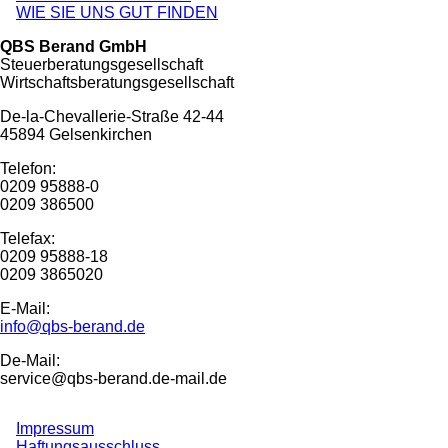
WIE SIE UNS GUT FINDEN
QBS Berand GmbH
Steuerberatungsgesellschaft
Wirtschaftsberatungsgesellschaft
De-la-Chevallerie-Straße 42-44
45894 Gelsenkirchen
Telefon:
0209 95888-0
0209 386500
Telefax:
0209 95888-18
0209 3865020
E-Mail:
info@qbs-berand.de
De-Mail:
service@qbs-berand.de-mail.de
Impressum
Haftungsausschluss