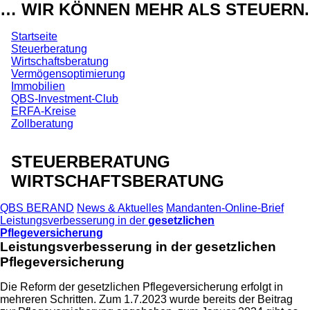
… WIR KÖNNEN MEHR ALS STEUERN.
Startseite
Steuerberatung
Wirtschaftsberatung
Vermögensoptimierung
Immobilien
QBS-Investment-Club
ERFA-Kreise
Zollberatung
STEUERBERATUNG
WIRTSCHAFTSBERATUNG
QBS BERAND
News & Aktuelles
Mandanten-Online-Brief
Leistungsverbesserung in der
gesetzlichen
Pflegeversicherung
Leistungsverbesserung in der
gesetzlichen
Pflegeversicherung
Die Reform der gesetzlichen Pflegeversicherung erfolgt in
mehreren Schritten. Zum 1.7.2023 wurde bereits der Beitrag