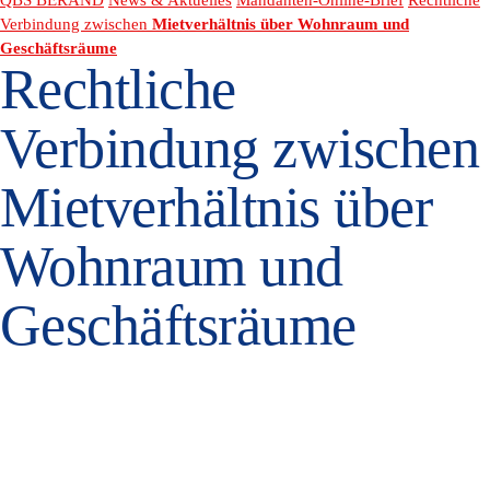
Verbindung zwischen
Mietverhältnis über Wohnraum und
Geschäftsräume
Rechtliche
Verbindung zwischen
Mietverhältnis über
Wohnraum und
Geschäftsräume
In einem Fall aus der Praxis wurden von einem Mieter mit einem
"Wohnungs-Einheitsmietvertrag" Räumlichkeiten im 1. Obergeschoss
zu Wohnzwecken und die im Erdgeschoss vorhandenen Räume mit
einem "Mietvertrag für gewerbliche Räume" zur Nutzung als Kanzlei
angemietet. Beide Verträge enthielten eine Klausel, wonach die