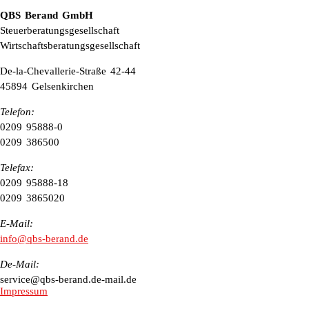
QBS Berand GmbH
Steuerberatungsgesellschaft
Wirtschaftsberatungsgesellschaft
De-la-Chevallerie-Straße 42-44
45894 Gelsenkirchen
Telefon:
0209 95888-0
0209 386500
Telefax:
0209 95888-18
0209 3865020
E-Mail:
info@qbs-berand.de
De-Mail:
service@qbs-berand.de-mail.de
Impressum