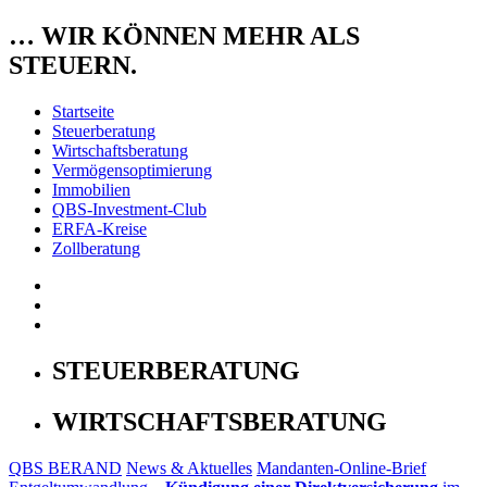
… WIR KÖNNEN MEHR ALS
STEUERN.
Startseite
Steuerberatung
Wirtschaftsberatung
Vermögensoptimierung
Immobilien
QBS-Investment-Club
ERFA-Kreise
Zollberatung
STEUERBERATUNG
WIRTSCHAFTSBERATUNG
QBS BERAND
News & Aktuelles
Mandanten-Online-Brief