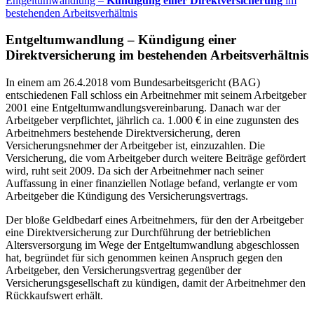
Entgeltumwandlung –
Kündigung einer Direktversicherung
im
bestehenden Arbeitsverhältnis
Entgeltumwandlung –
Kündigung einer
Direktversicherung
im bestehenden Arbeitsverhältnis
In einem am 26.4.2018 vom Bundesarbeitsgericht (BAG)
entschiedenen Fall schloss ein Arbeitnehmer mit seinem Arbeitgeber
2001 eine Entgeltumwandlungsvereinbarung. Danach war der
Arbeitgeber verpflichtet, jährlich ca. 1.000 € in eine zugunsten des
Arbeitnehmers bestehende Direktversicherung, deren
Versicherungsnehmer der Arbeitgeber ist, einzuzahlen. Die
Versicherung, die vom Arbeitgeber durch weitere Beiträge gefördert
wird, ruht seit 2009. Da sich der Arbeitnehmer nach seiner
Auffassung in einer finanziellen Notlage befand, verlangte er vom
Arbeitgeber die Kündigung des Versicherungsvertrags.
Der bloße Geldbedarf eines Arbeitnehmers, für den der Arbeitgeber
eine Direktversicherung zur Durchführung der betrieblichen
Altersversorgung im Wege der Entgeltumwandlung abgeschlossen
hat, begründet für sich genommen keinen Anspruch gegen den
Arbeitgeber, den Versicherungsvertrag gegenüber der
Versicherungsgesellschaft zu kündigen, damit der Arbeitnehmer den
Rückkaufswert erhält.