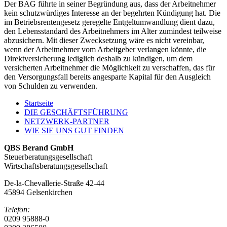
Der BAG führte in seiner Begründung aus, dass der Arbeitnehmer
kein schutzwürdiges Interesse an der begehrten Kündigung hat. Die
im Betriebsrentengesetz geregelte Entgeltumwandlung dient dazu,
den Lebensstandard des Arbeitnehmers im Alter zumindest teilweise
abzusichern. Mit dieser Zwecksetzung wäre es nicht vereinbar,
wenn der Arbeitnehmer vom Arbeitgeber verlangen könnte, die
Direktversicherung lediglich deshalb zu kündigen, um dem
versicherten Arbeitnehmer die Möglichkeit zu verschaffen, das für
den Versorgungsfall bereits angesparte Kapital für den Ausgleich
von Schulden zu verwenden.
Startseite
DIE GESCHÄFTSFÜHRUNG
NETZWERK-PARTNER
WIE SIE UNS GUT FINDEN
QBS Berand GmbH
Steuerberatungsgesellschaft
Wirtschaftsberatungsgesellschaft
De-la-Chevallerie-Straße 42-44
45894 Gelsenkirchen
Telefon:
0209 95888-0