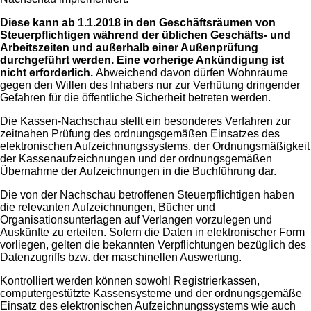
Diese kann ab 1.1.2018 in den Geschäftsräumen von
Steuerpflichtigen während der üblichen Geschäfts- und
Arbeitszeiten und außerhalb einer Außenprüfung
durchgeführt werden. Eine vorherige Ankündigung ist
nicht erforderlich.
Abweichend davon dürfen Wohnräume
gegen den Willen des Inhabers nur zur Verhütung dringender
Gefahren für die öffentliche Sicherheit betreten werden.
Die Kassen-Nachschau stellt ein besonderes Verfahren zur
zeitnahen Prüfung des ordnungsgemäßen Einsatzes des
elektronischen Aufzeichnungssystems, der Ordnungsmäßigkeit
der Kassenaufzeichnungen und der ordnungsgemäßen
Übernahme der Aufzeichnungen in die Buchführung dar.
Die von der Nachschau betroffenen Steuerpflichtigen haben
die relevanten Aufzeichnungen, Bücher und
Organisationsunterlagen auf Verlangen vorzulegen und
Auskünfte zu erteilen. Sofern die Daten in elektronischer Form
vorliegen, gelten die bekannten Verpflichtungen bezüglich des
Datenzugriffs bzw. der maschinellen Auswertung.
Kontrolliert werden können sowohl Registrierkassen,
computergestützte Kassensysteme und der ordnungsgemäße
Einsatz des elektronischen Aufzeichnungssystems wie auch