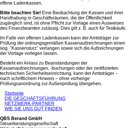
offene Ladenkassen.
Bitte beachten Sie!
Eine Beobachtung der Kassen und ihrer
Handhabung in Geschäftsräumen, die der Öffentlichkeit
zugänglich sind, ist ohne Pflicht zur Vorlage eines Ausweises
des Finanzbeamten zulässig. Dies gilt z. B. auch für Testkäufe.
Im Falle von offenen Ladenkassen kann der Amtsträger zur
Prüfung der ordnungsgemäßen Kassenaufzeichnungen einen
sog. "Kassensturz" verlangen sowie sich die Aufzeichnungen
der Vortage vorlegen lassen.
Besteht ein Anlass zu Beanstandungen der
Kassenaufzeichnungen, -buchungen oder der zertifizierten
technischen Sicherheitseinrichtung, kann der Amtsträger –
nach schriftlichem Hinweis – ohne vorherige
Prüfungsanordnung zur Außenprüfung übergehen.
Startseite
DIE GESCHÄFTSFÜHRUNG
NETZWERK-PARTNER
WIE SIE UNS GUT FINDEN
QBS Berand GmbH
Steuerberatungsgesellschaft