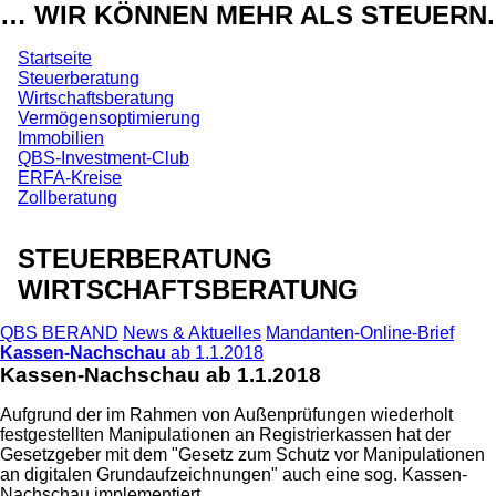
… WIR KÖNNEN MEHR ALS STEUERN.
Startseite
Steuerberatung
Wirtschaftsberatung
Vermögensoptimierung
Immobilien
QBS-Investment-Club
ERFA-Kreise
Zollberatung
STEUERBERATUNG
WIRTSCHAFTSBERATUNG
QBS BERAND
News & Aktuelles
Mandanten-Online-Brief
Kassen-Nachschau
ab 1.1.2018
Kassen-Nachschau
ab 1.1.2018
Aufgrund der im Rahmen von Außenprüfungen wiederholt
festgestellten Manipulationen an Registrierkassen hat der
Gesetzgeber mit dem "Gesetz zum Schutz vor Manipulationen
an digitalen Grundaufzeichnungen" auch eine sog. Kassen-
Nachschau implementiert.