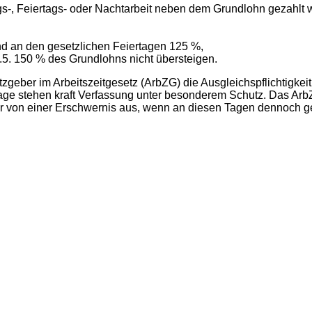
tags-, Feiertags- oder Nachtarbeit neben dem Grundlohn gezahlt 
und an den gesetzlichen Feiertagen 125 %,
1.5. 150 % des Grundlohns nicht übersteigen.
zgeber im Arbeitszeitgesetz (ArbZG) die Ausgleichspflichtigkeit
age stehen kraft Verfassung unter besonderem Schutz. Das Arb
r von einer Erschwernis aus, wenn an diesen Tagen dennoch ge