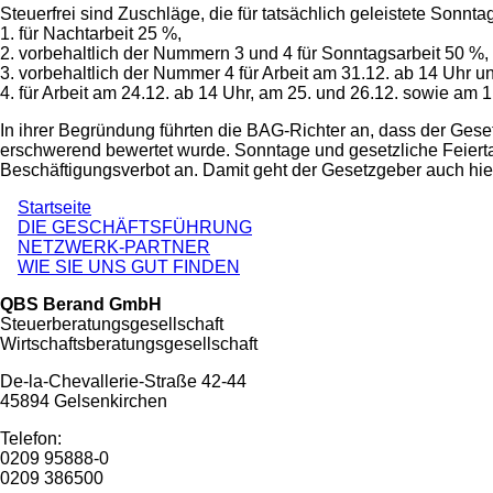
Steuerfrei sind Zuschläge, die für tatsächlich geleistete Sonn
1. für Nachtarbeit 25 %,
2. vorbehaltlich der Nummern 3 und 4 für Sonntagsarbeit 50 %,
3. vorbehaltlich der Nummer 4 für Arbeit am 31.12. ab 14 Uhr 
4. für Arbeit am 24.12. ab 14 Uhr, am 25. und 26.12. sowie am 
In ihrer Begründung führten die BAG-Richter an, dass der Geset
erschwerend bewertet wurde. Sonntage und gesetzliche Feiert
Beschäftigungsverbot an. Damit geht der Gesetzgeber auch hie
Startseite
DIE GESCHÄFTSFÜHRUNG
NETZWERK-PARTNER
WIE SIE UNS GUT FINDEN
QBS Berand GmbH
Steuerberatungsgesellschaft
Wirtschaftsberatungsgesellschaft
De-la-Chevallerie-Straße 42-44
45894 Gelsenkirchen
Telefon:
0209 95888-0
0209 386500