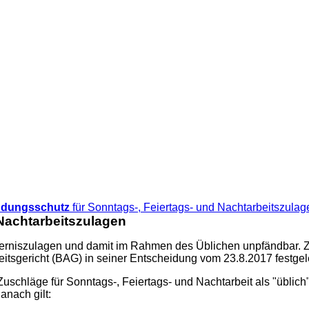
ndungsschutz
für Sonntags-, Feiertags- und Nachtarbeitszulag
 Nachtarbeitszulagen
erniszulagen und damit im Rahmen des Üblichen unpfändbar. Zul
tsgericht (BAG) in seiner Entscheidung vom 23.8.2017 festgel
uschläge für Sonntags-, Feiertags- und Nachtarbeit als "üblic
nach gilt: