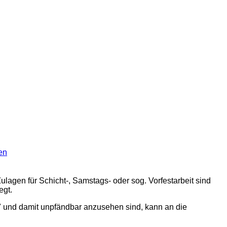
en
agen für Schicht-, Samstags- oder sog. Vorfestarbeit sind
egt.
h" und damit unpfändbar anzusehen sind, kann an die