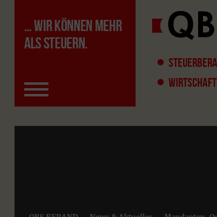
… WIR KÖNNEN MEHR
ALS STEUERN.
STEUERBERA
WIRTSCHAFT