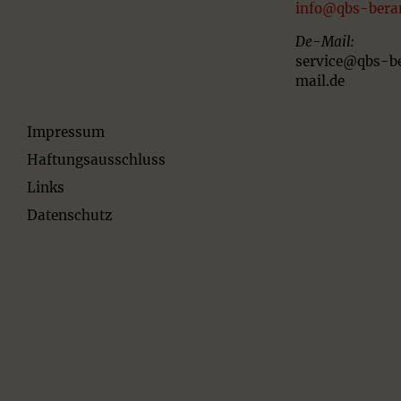
info@qbs-bera
De-Mail:
service@qbs-b
mail.de
Impressum
Haftungsausschluss
Links
Datenschutz