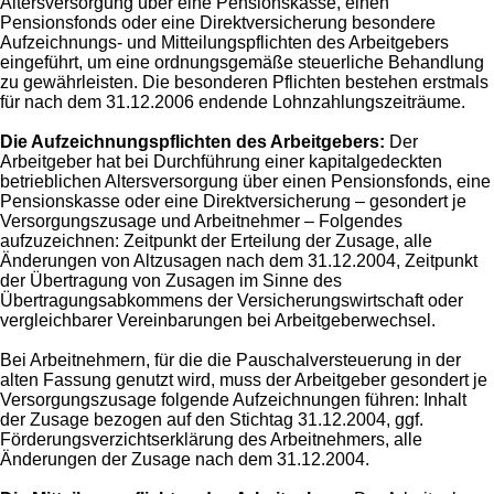
Altersversorgung über eine Pensionskasse, einen
Pensionsfonds oder eine Direktversicherung besondere
Aufzeichnungs- und Mitteilungspflichten des Arbeitgebers
eingeführt, um eine ordnungsgemäße steuerliche Behandlung
zu gewährleisten. Die besonderen Pflichten bestehen erstmals
für nach dem 31.12.2006 endende Lohnzahlungszeiträume.
Die Aufzeichnungspflichten des Arbeitgebers:
Der
Arbeitgeber hat bei Durchführung einer kapitalgedeckten
betrieblichen Altersversorgung über einen Pensionsfonds, eine
Pensionskasse oder eine Direktversicherung – gesondert je
Versorgungszusage und Arbeitnehmer – Folgendes
aufzuzeichnen: Zeitpunkt der Erteilung der Zusage, alle
Änderungen von Altzusagen nach dem 31.12.2004, Zeitpunkt
der Übertragung von Zusagen im Sinne des
Übertragungsabkommens der Versicherungswirtschaft oder
vergleichbarer Vereinbarungen bei Arbeitgeberwechsel.
Bei Arbeitnehmern, für die die Pauschalversteuerung in der
alten Fassung genutzt wird, muss der Arbeitgeber gesondert je
Versorgungszusage folgende Aufzeichnungen führen: Inhalt
der Zusage bezogen auf den Stichtag 31.12.2004, ggf.
Förderungsverzichtserklärung des Arbeitnehmers, alle
Änderungen der Zusage nach dem 31.12.2004.