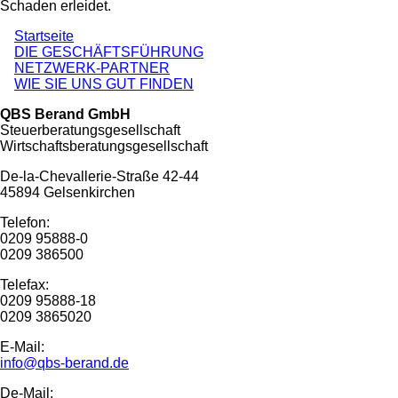
Schaden erleidet.
Startseite
DIE GESCHÄFTSFÜHRUNG
NETZWERK-PARTNER
WIE SIE UNS GUT FINDEN
QBS Berand GmbH
Steuerberatungsgesellschaft
Wirtschaftsberatungsgesellschaft
De-la-Chevallerie-Straße 42-44
45894 Gelsenkirchen
Telefon:
0209 95888-0
0209 386500
Telefax:
0209 95888-18
0209 3865020
E-Mail:
info@qbs-berand.de
De-Mail: